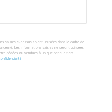
s saisies ci-dessus soient utilisées dans le cadre de
cerné. Les informations saisies ne seront utilisées
 être cédées ou vendues à un quelconque tiers.
onfidentialité