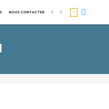
S
NOUS CONTACTER
N