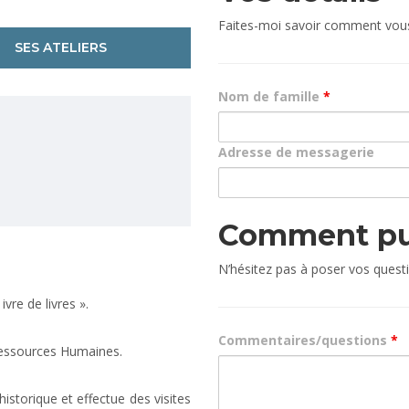
Faites-moi savoir comment vous
SES ATELIERS
Nom de famille
*
Adresse de messagerie
Comment pui
N’hésitez pas à poser vos quest
vre de livres ».
Commentaires/questions
*
Ressources Humaines.
istorique et effectue des visites