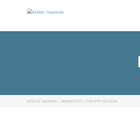
ATELIER GAUMAIS
>
ANIMATEURS
>
PHILIPPE GRUSLIN