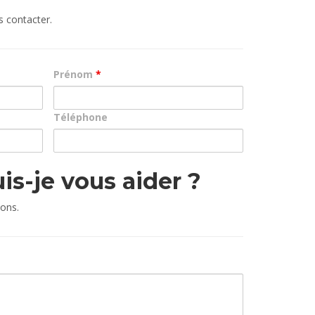
 contacter.
Prénom
*
Téléphone
s-je vous aider ?
ions.