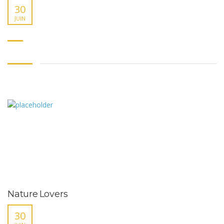
30
JUIN
Nature Lovers
30