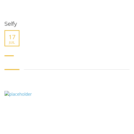
Selfy
17
JUIL