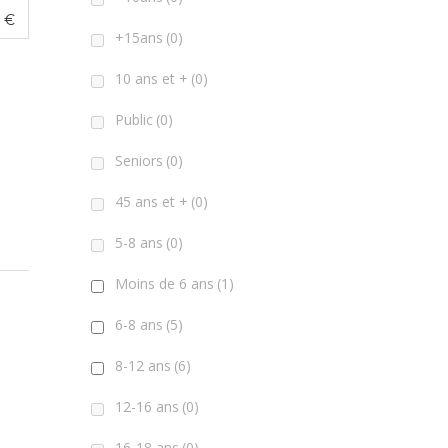
0
€
+15ans
(0)
10 ans et +
(0)
Public
(0)
Seniors
(0)
45 ans et +
(0)
5-8 ans
(0)
Moins de 6 ans
(1)
6-8 ans
(5)
8-12 ans
(6)
12-16 ans
(0)
16-18 ans
(0)