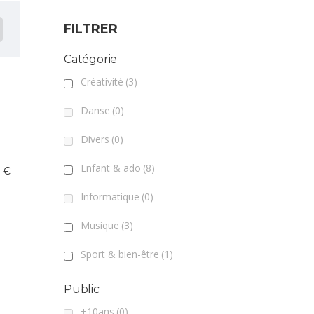
FILTRER
Catégorie
Créativité
(3)
Danse
(0)
Divers
(0)
Enfant & ado
(8)
0
€
Informatique
(0)
Musique
(3)
Sport & bien-être
(1)
Public
+10ans
(0)