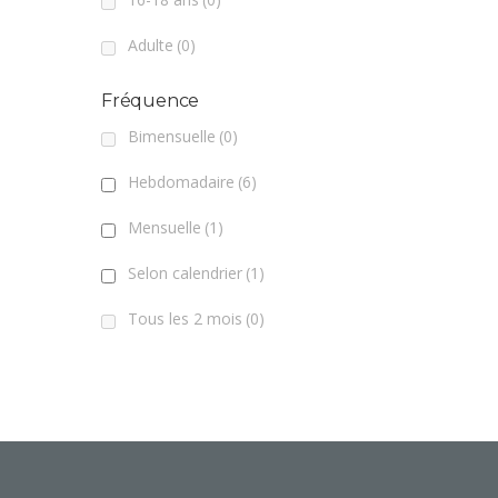
Adulte
(0)
Fréquence
Bimensuelle
(0)
Hebdomadaire
(6)
Mensuelle
(1)
Selon calendrier
(1)
Tous les 2 mois
(0)