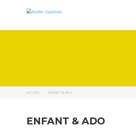
ACCUEIL
ENFANT & ADO
ENFANT & ADO