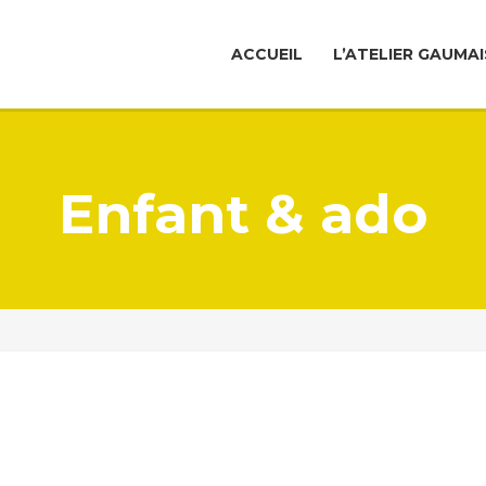
ACCUEIL
L’ATELIER GAUMAI
Enfant & ado