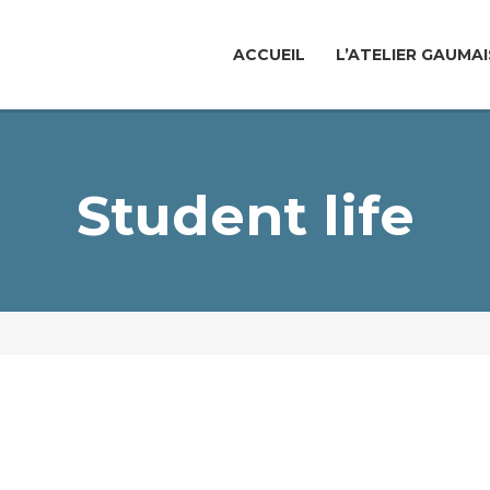
ACCUEIL
L’ATELIER GAUMAI
Student life