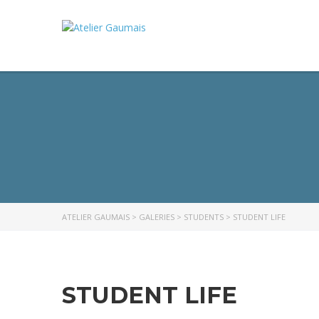
ATELIER GAUMAIS
>
GALERIES
>
STUDENTS
>
STUDENT LIFE
STUDENT LIFE