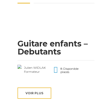
Guitare enfants –
Debutants
Julien WIDLAK
8 Disponible
Formateur
places
VOIR PLUS