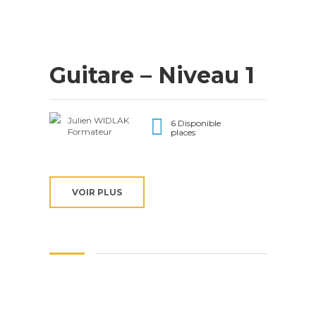
Guitare – Niveau 1
Julien WIDLAK
6 Disponible
Formateur
places
VOIR PLUS