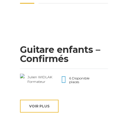
Guitare enfants –
Confirmés
Julien WIDLAK
6 Disponible
Formateur
places
VOIR PLUS