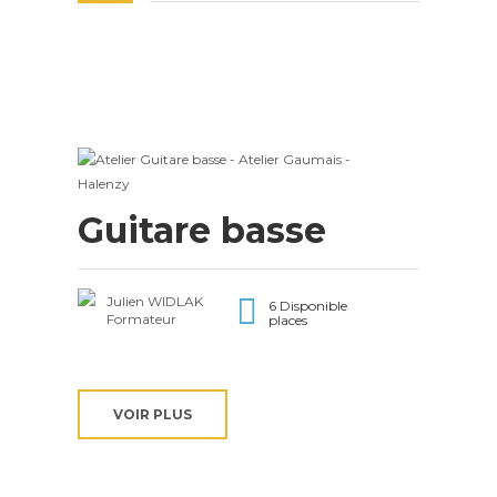
Guitare basse
Julien WIDLAK
6 Disponible
Formateur
places
VOIR PLUS